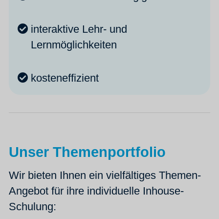
interaktive Lehr- und
Lernmöglichkeiten
kosteneffizient
Unser Themenportfolio
Wir bieten Ihnen ein vielfältiges Themen-
Angebot für ihre individuelle Inhouse-
Schulung: