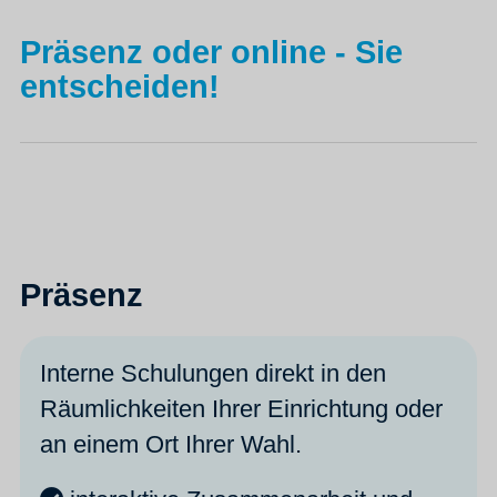
Präsenz oder online - Sie
entscheiden!
Präsenz
Interne Schulungen direkt in den
Räumlichkeiten Ihrer Einrichtung oder
an einem Ort Ihrer Wahl.