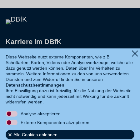
Karriere im DBfK
Impressum
Diese Webseite nutzt externe Komponenten, wie z.B.
Schriftarten, Karten, Videos oder Analysewerkzeuge, welche alle
Datenschutz
dazu genutzt werden können, Daten über Ihr Verhalten zu
sammeln. Weitere Informationen zu den von uns verwendeten
Shop
Diensten und zum Widerruf finden Sie in unseren
Datenschutzbestimmungen
.
Widerruf
Ihre Einwilligung dazu ist freiwillig, für die Nutzung der Webseite
nicht notwendig und kann jederzeit mit Wirkung für die Zukunft
Kontakt
widerrufen werden.
Analyse akzeptieren
DE
EN
Externe Komponenten akzeptieren
Alle Cookies ablehnen