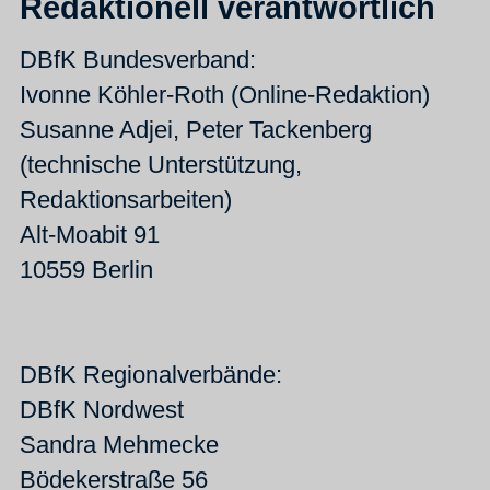
Redaktionell verantwortlich
DBfK Bundesverband:
Ivonne Köhler-Roth (Online-Redaktion)
Susanne Adjei, Peter Tackenberg
(technische Unterstützung,
Redaktionsarbeiten)
Alt-Moabit 91
10559 Berlin
DBfK Regionalverbände:
DBfK Nordwest
Sandra Mehmecke
Bödekerstraße 56