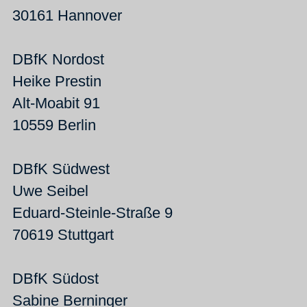
30161 Hannover
DBfK Nordost
Heike Prestin
Alt-Moabit 91
10559 Berlin
DBfK Südwest
Uwe Seibel
Eduard-Steinle-Straße 9
70619 Stuttgart
DBfK Südost
Sabine Berninger