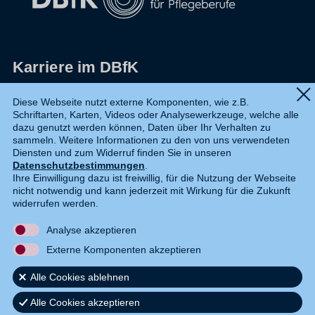
Karriere im DBfK
Impressum
Diese Webseite nutzt externe Komponenten, wie z.B.
Schriftarten, Karten, Videos oder Analysewerkzeuge, welche alle
Datenschutz
dazu genutzt werden können, Daten über Ihr Verhalten zu
sammeln. Weitere Informationen zu den von uns verwendeten
Shop
Diensten und zum Widerruf finden Sie in unseren
Datenschutzbestimmungen
.
Widerruf
Ihre Einwilligung dazu ist freiwillig, für die Nutzung der Webseite
nicht notwendig und kann jederzeit mit Wirkung für die Zukunft
Kontakt
widerrufen werden.
Analyse akzeptieren
DE
EN
Externe Komponenten akzeptieren
Alle Cookies ablehnen
Alle Cookies akzeptieren