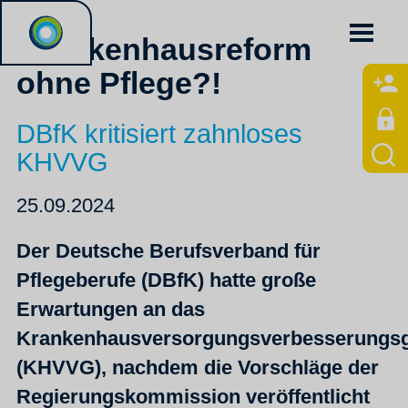
Krankenhausreform
ohne Pflege?!
DBfK kritisiert zahnloses
KHVVG
25.09.2024
Der Deutsche Berufsverband für
Pflegeberufe (DBfK) hatte große
Erwartungen an das
Krankenhausversorgungsverbesserungsg
(KHVVG), nachdem die Vorschläge der
Regierungskommission veröffentlicht