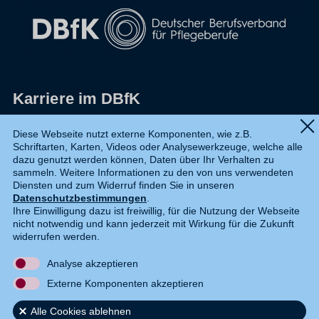
Karriere im DBfK
Impressum
Diese Webseite nutzt externe Komponenten, wie z.B.
Schriftarten, Karten, Videos oder Analysewerkzeuge, welche alle
Datenschutz
dazu genutzt werden können, Daten über Ihr Verhalten zu
sammeln. Weitere Informationen zu den von uns verwendeten
Shop
Diensten und zum Widerruf finden Sie in unseren
Datenschutzbestimmungen
.
Widerruf
Ihre Einwilligung dazu ist freiwillig, für die Nutzung der Webseite
nicht notwendig und kann jederzeit mit Wirkung für die Zukunft
Kontakt
widerrufen werden.
Analyse akzeptieren
DE
EN
Externe Komponenten akzeptieren
Alle Cookies ablehnen