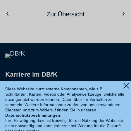
Vorheriger Artikel
Nächster Artikel
Zur Übersicht
Karriere im DBfK
Impressum
Diese Webseite nutzt externe Komponenten, wie z.B.
Schriftarten, Karten, Videos oder Analysewerkzeuge, welche alle
Datenschutz
dazu genutzt werden können, Daten über Ihr Verhalten zu
sammeln. Weitere Informationen zu den von uns verwendeten
Shop
Diensten und zum Widerruf finden Sie in unseren
Datenschutzbestimmungen
.
Widerruf
Ihre Einwilligung dazu ist freiwillig, für die Nutzung der Webseite
nicht notwendig und kann jederzeit mit Wirkung für die Zukunft
Kontakt