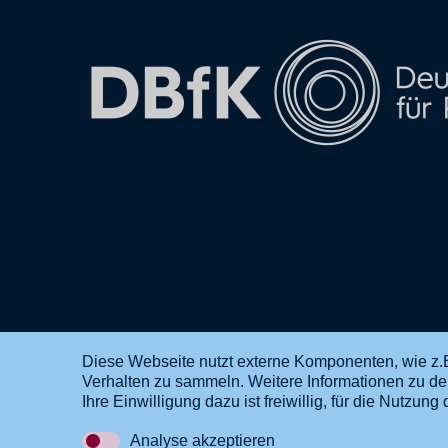
Diese Webseite nutzt externe Komponenten, wie z.B
Verhalten zu sammeln. Weitere Informationen zu d
DE
EN
Ihre Einwilligung dazu ist freiwillig, für die Nutzu
Analyse akzeptieren