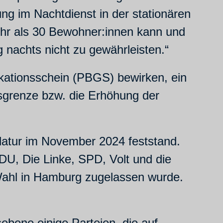
ng im Nachtdienst in der stationären
hr als 30 Bewohner:innen kann und
g nachts nicht zu gewährleisten.“
ikationsschein (PBGS) bewirken, ein
sgrenze bzw. die Erhöhung der
datur im November 2024 feststand.
U, Die Linke, SPD, Volt und die
r Wahl in Hamburg zugelassen wurde.
ebene einige Parteien, die auf