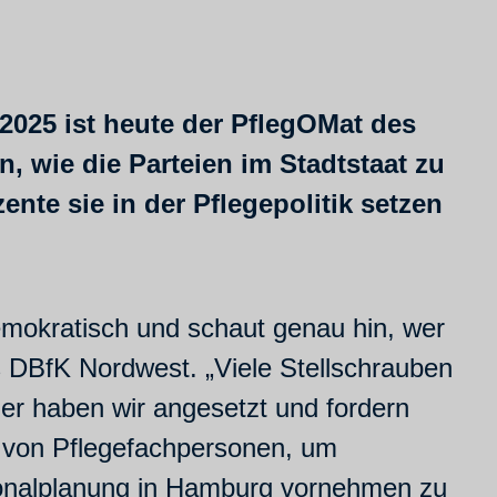
2025 ist heute der PflegOMat des
, wie die Parteien im Stadtstaat zu
te sie in der Pflegepolitik setzen
emokratisch und schaut genau hin, wer
s DBfK Nordwest. „Viele Stellschrauben
ier haben wir angesetzt und fordern
ng von Pflegefachpersonen, um
onalplanung in Hamburg vornehmen zu