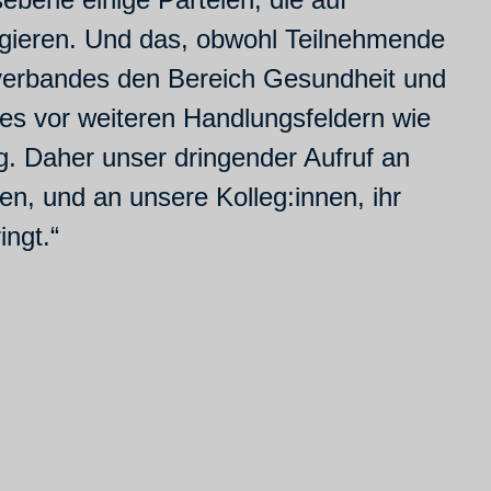
agieren. Und das, obwohl Teilnehmende
verbandes den Bereich Gesundheit und
t es vor weiteren Handlungsfeldern wie
ng. Daher unser dringender Aufruf an
en, und an unsere Kolleg:innen, ihr
ngt.“