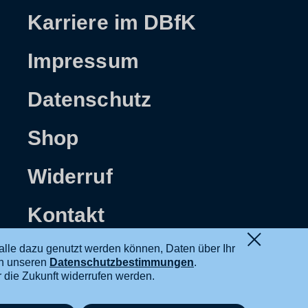
Karriere im DBfK
Impressum
Datenschutz
Shop
Widerruf
Kontakt
alle dazu genutzt werden können, Daten über Ihr
in unseren
Datenschutzbestimmungen
.
ür die Zukunft widerrufen werden.