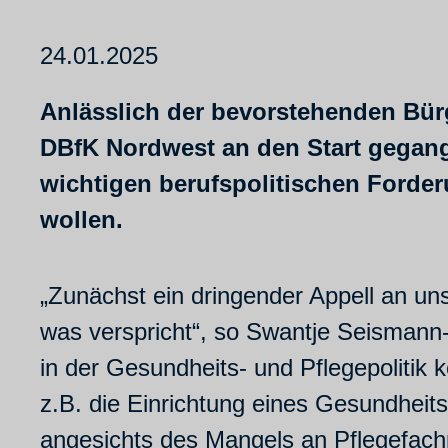
24.01.2025
Anlässlich der bevorstehenden Bür
DBfK Nordwest an den Start gegangen
wichtigen berufspolitischen Forder
wollen.
„Zunächst ein dringender Appell an un
was verspricht“, so Swantje Seismann-
in der Gesundheits- und Pflegepolitik
z.B. die Einrichtung eines Gesundheit
angesichts des Mangels an Pflegefac