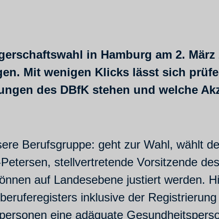
gerschaftswahl in Hamburg am 2. März 
. Mit wenigen Klicks lässt sich prüfen
ungen des DBfK stehen und welche Akzen
sere Berufsgruppe: geht zur Wahl, wählt d
Petersen, stellvertretende Vorsitzende de
 können auf Landesebene justiert werden. H
sberuferegisters inklusive der Registrieru
hpersonen eine adäquate Gesundheitspers