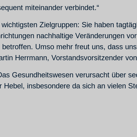
equent miteinander verbindet.“
r wichtigsten Zielgruppen: Sie haben tagtä
nrichtungen nachhaltige Veränderungen vora
 betroffen. Umso mehr freut uns, dass uns
Martin Herrmann, Vorstandsvorsitzender v
Das Gesundheitswesen verursacht über se
Hebel, insbesondere da sich an vielen Ste