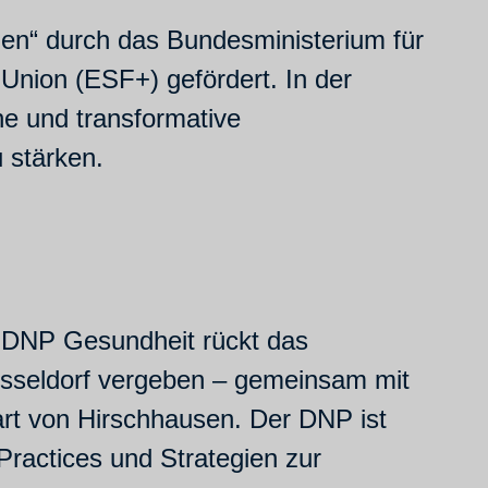
den“ durch das Bundesministerium für
Union (ESF+) gefördert. In der
ene und transformative
 stärken.
m DNP Gesundheit rückt das
sseldorf vergeben – gemeinsam mit
t von Hirschhausen. Der DNP ist
Practices und Strategien zur