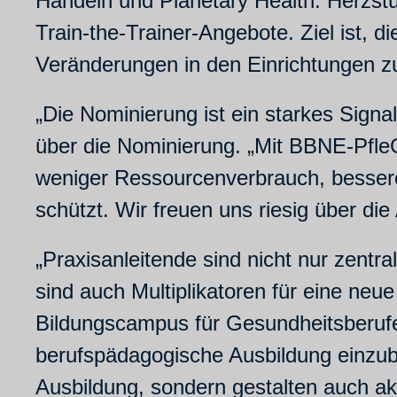
Handeln und Planetary Health. Herzst
Train-the-Trainer-Angebote. Ziel ist, 
Veränderungen in den Einrichtungen z
„Die Nominierung ist ein starkes Signa
über die Nominierung. „Mit BBNE-Pfle
weniger Ressourcenverbrauch, besser
schützt. Wir freuen uns riesig über d
„Praxisanleitende sind nicht nur zentra
sind auch Multiplikatoren für eine neue
Bildungscampus für Gesundheitsberufe.
berufspädagogische Ausbildung einzubet
Ausbildung, sondern gestalten auch a