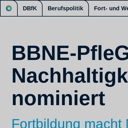
DBfK
Berufspolitik
Fort- und W
BBNE-PfleG
Nachhaltigk
nominiert
Fortbildung macht 