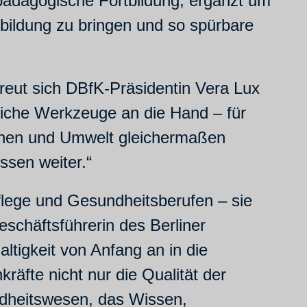
pädagogische Fortbildung, ergänzt um
usbildung zu bringen und so spürbare
 freut sich DBfK-Präsidentin Vera Lux
liche Werkzeuge an die Hand – für
chen und Umwelt gleichermaßen
ssen weiter.“
 Pflege und Gesundheitsberufen – sie
Geschäftsführerin des Berliner
tigkeit von Anfang an in die
äfte nicht nur die Qualität der
ndheitswesen, das Wissen,