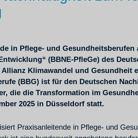
g
de in Pflege- und Gesundheitsberufen 
e Entwicklung“ (BBNE-PfleGe) des Deut
 Allianz Klimawandel und Gesundheit e
ufe (BBG) ist für den Deutschen Nachh
iter, die die Transformation im Gesundh
ber 2025 in Düsseldorf statt.
isiert Praxisanleitende in Pflege- und Ges