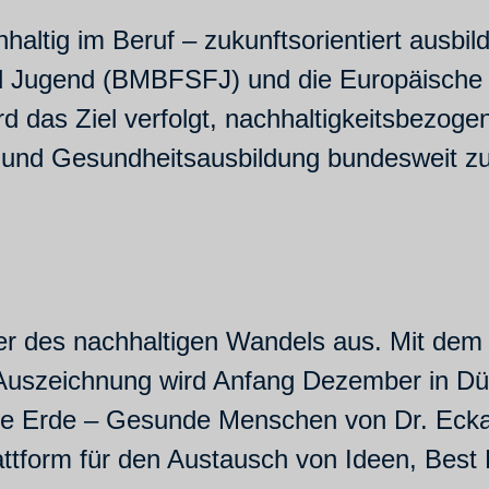
tig im Beruf – zukunftsorientiert ausbil
nd Jugend (BMBFSFJ) und die Europäische 
rd das Ziel verfolgt, nachhaltigkeitsbezog
und Gesundheitsausbildung bundesweit zu
er des nachhaltigen Wandels aus. Mit de
Auszeichnung wird Anfang Dezember in Dü
 Erde – Gesunde Menschen von Dr. Eckar
attform für den Austausch von Ideen, Best 