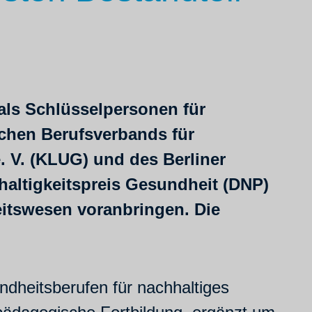
als Schlüsselpersonen für
schen Berufsverbands für
. V. (KLUG) und des Berliner
altigkeitspreis Gesundheit (DNP)
eitswesen voranbringen. Die
undheitsberufen für nachhaltiges