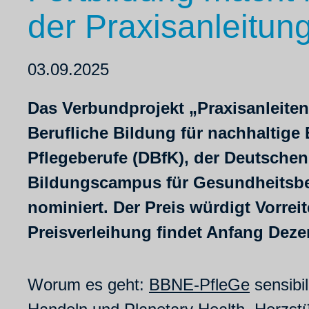
der Praxisanleitun
03.09.2025
Das Verbundprojekt „Praxisanleiten
Berufliche Bildung für nachhaltig
Pflegeberufe (DBfK), der Deutschen
Bildungscampus für Gesundheitsber
nominiert. Der Preis würdigt Vorre
Preisverleihung findet Anfang Dezem
Worum es geht:
BBNE-PfleGe
sensibil