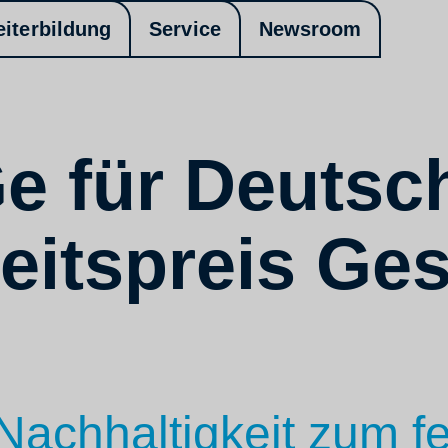
eiterbildung
Service
Newsroom
e für Deutsc
eitspreis Ge
Nachhaltigkeit zum fe