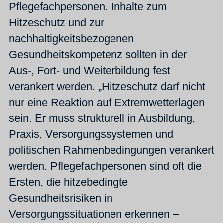
Pflegefachpersonen. Inhalte zum
Hitzeschutz und zur
nachhaltigkeitsbezogenen
Gesundheitskompetenz sollten in der
Aus-, Fort- und Weiterbildung fest
verankert werden. „Hitzeschutz darf nicht
nur eine Reaktion auf Extremwetterlagen
sein. Er muss strukturell in Ausbildung,
Praxis, Versorgungssystemen und
politischen Rahmenbedingungen verankert
werden. Pflegefachpersonen sind oft die
Ersten, die hitzebedingte
Gesundheitsrisiken in
Versorgungssituationen erkennen –