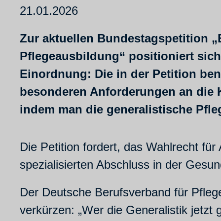
21.01.2026
Zur aktuellen Bundestagspetition „
Pflegeausbildung“ positioniert sich
Einordnung: Die in der Petition b
besonderen Anforderungen an die Ki
indem man die generalistische Pfleg
Die Petition fordert, das Wahlrecht f
spezialisierten Abschluss in der Gesun
Der Deutsche Berufsverband für Pflegeb
verkürzen: „Wer die Generalistik jetzt g