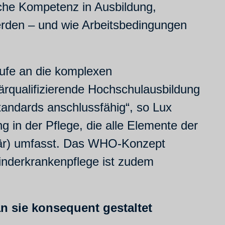
sche Kompetenz in Ausbildung,
erden – und wie Arbeitsbedingungen
rufe an die komplexen
rqualifizierende Hochschulausbildung
tandards anschlussfähig“, so Lux
ng in der Pflege, die alle Elemente der
onär) umfasst. Das WHO-Konzept
Kinderkrankenpflege ist zudem
n sie konsequent gestaltet