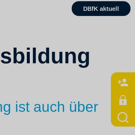
DBfK aktuell
usbildung
M
ng ist auch über