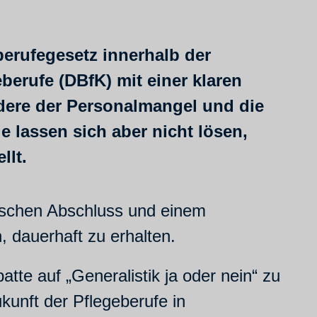
berufegesetz innerhalb der
berufe (DBfK) mit einer klaren
dere der Personalmangel und die
 lassen sich aber nicht lösen,
llt.
tischen Abschluss und einem
, dauerhaft zu erhalten.
tte auf „Generalistik ja oder nein“ zu
ukunft der Pflegeberufe in