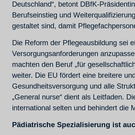
Deutschland“, betont DBfK-Präsidentin
Berufseinstieg und Weiterqualifizieru
gestaltet sind, damit Pflegefachperson
Die Reform der Pflegeausbildung sei e
Versorgungsanforderungen anzupassen.
machten den Beruf „für gesellschaftli
weiter. Die EU fördert eine breitere un
Gesundheitsversorgung und alle Struk
„General nurse“ dient als Leitfaden. D
international selten und behindert die 
Pädiatrische Spezialisierung ist a