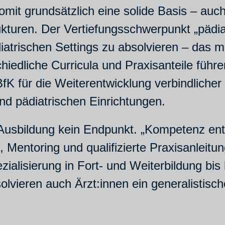
omit grundsätzlich eine solide Basis – auch
rukturen. Der Vertiefungsschwerpunkt „pädi
iatrischen Settings zu absolvieren – das mu
edliche Curricula und Praxisanteile führen
fK für die Weiterentwicklung verbindlicher
d pädiatrischen Einrichtungen.
 Ausbildung kein Endpunkt. „Kompetenz entw
Mentoring und qualifizierte Praxisanleitun
ezialisierung in Fort- und Weiterbildung 
olvieren auch Ärzt:innen ein generalistisc