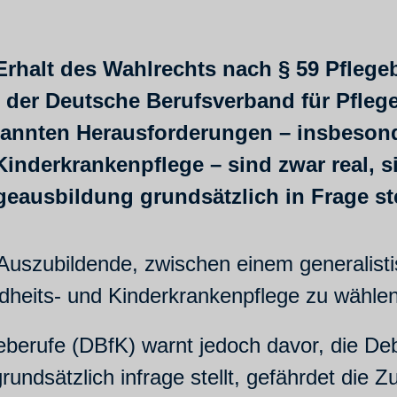
Erhalt des Wahlrechts nach § 59 Pflege
 der Deutsche Berufsverband für Pflege
enannten Herausforderungen – insbeson
nderkrankenpflege – sind zwar real, sie
eausbildung grundsätzlich in Frage ste
ür Auszubildende, zwischen einem generalis
dheits- und Kinderkrankenpflege zu wählen
erufe (DBfK) warnt jedoch davor, die Deba
rundsätzlich infrage stellt, gefährdet die Z