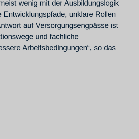
meist wenig mit der Ausbildungslogik
 Entwicklungspfade, unklare Rollen
 Antwort auf Versorgungsengpässe ist
ationswege und fachliche
bessere Arbeitsbedingungen“, so das