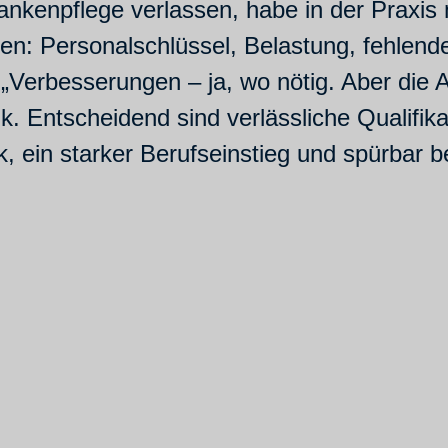
nkenpflege verlassen, habe in der Praxis 
n: Personalschlüssel, Belastung, fehlende
 „Verbesserungen – ja, wo nötig. Aber die
k. Entscheidend sind verlässliche Qualifik
k, ein starker Berufseinstieg und spürbar 