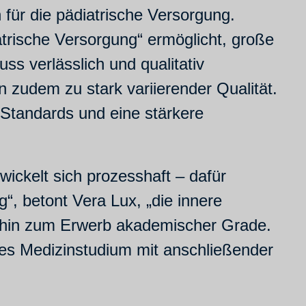
 für die pädiatrische Versorgung.
atrische Versorgung“ ermöglicht, große
ss verlässlich und qualitativ
 zudem zu stark variierender Qualität.
 Standards und eine stärkere
ickelt sich prozesshaft – dafür
g“, betont Vera Lux, „die innere
bis hin zum Erwerb akademischer Grade.
hes Medizinstudium mit anschließender