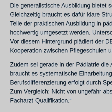
Die generalistische Ausbildung bietet s
Gleichzeitig braucht es dafür klare St
Teile der praktischen Ausbildung in päd
hochwertig umgesetzt werden. Unterschi
Vor diesem Hintergrund plädiert der DB
Kooperation zwischen Pflegeschulen un
Zudem sei gerade in der Pädiatrie die
braucht es systematische Einarbeitung, 
Berufsdifferenzierung erfolgt durch Sp
Zum Vergleich: Nicht von ungefähr abs
Facharzt-Qualifikation.“