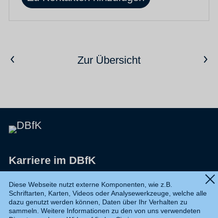
Vorheriger Artikel
Nächster Artikel
Zur Übersicht
Karriere im DBfK
Impressum
Diese Webseite nutzt externe Komponenten, wie z.B.
Schriftarten, Karten, Videos oder Analysewerkzeuge, welche alle
Datenschutz
dazu genutzt werden können, Daten über Ihr Verhalten zu
sammeln. Weitere Informationen zu den von uns verwendeten
Shop