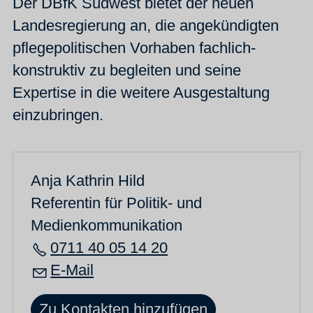
Der DBfK Südwest bietet der neuen
Landesregierung an, die angekündigten
pflegepolitischen Vorhaben fachlich-
konstruktiv zu begleiten und seine
Expertise in die weitere Ausgestaltung
einzubringen.
Anja Kathrin Hild
Referentin für Politik- und
Medienkommunikation
0711 40 05 14 20
E-Mail
Zu Kontakten hinzufügen