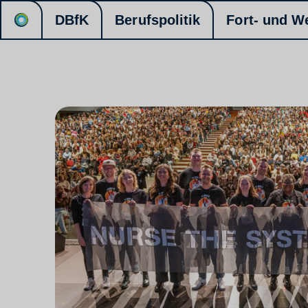
DBfK
Berufspolitik
Fort- und W