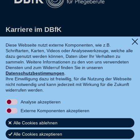
Karriere im DBfK
Impressum
Diese Webseite nutzt externe Komponenten, wie z.B.
Schriftarten, Karten, Videos oder Analysewerkzeuge, welche alle
Datenschutz
dazu genutzt werden können, Daten über Ihr Verhalten zu
sammeln. Weitere Informationen zu den von uns verwendeten
Shop
Diensten und zum Widerruf finden Sie in unseren
Datenschutzbestimmungen
.
Widerruf
Ihre Einwilligung dazu ist freiwillig, für die Nutzung der Webseite
nicht notwendig und kann jederzeit mit Wirkung für die Zukunft
Kontakt
widerrufen werden.
Analyse akzeptieren
DE
EN
Externe Komponenten akzeptieren
Alle Cookies ablehnen
Alle Cookies akzeptieren