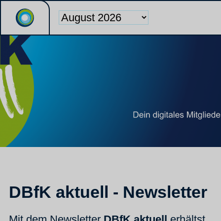
DBfK aktuell - Newsletter
Mit dem Newsletter
DBfK aktuell
erhältst