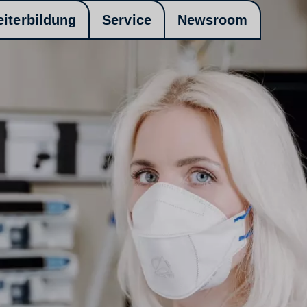
eiterbildung
Service
Newsroom