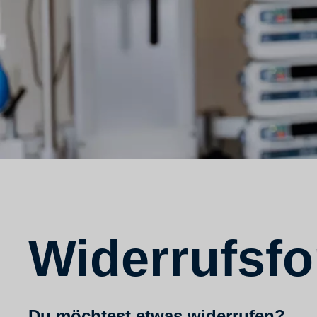
Widerrufsfo
Du möchtest etwas widerrufen?