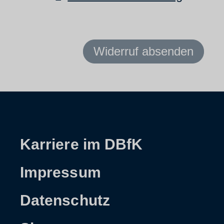
Widerruf absenden
Karriere im DBfK
Impressum
Datenschutz