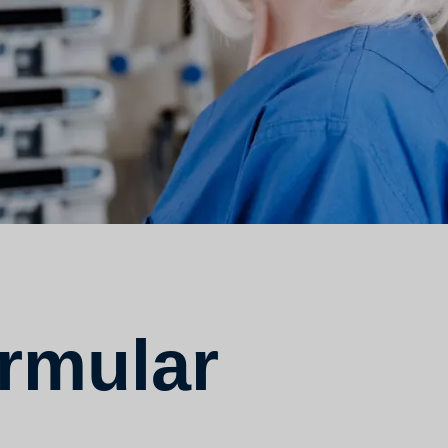
rmular