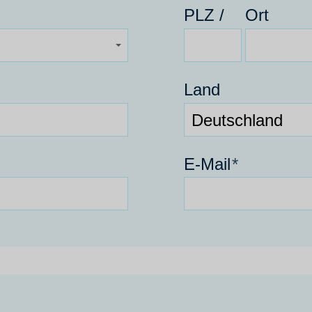
PLZ /
Ort
Land
E-Mail
*