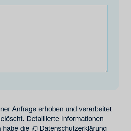
er Anfrage erhoben und verarbeitet
öscht. Detaillierte Informationen
h habe die
Datenschutzerklärung