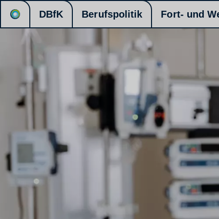
DBfK
Berufspolitik
Fort- und W