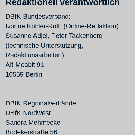
Redaktionell verantwortlich
DBfK Bundesverband:
Ivonne Köhler-Roth (Online-Redaktion)
Susanne Adjei, Peter Tackenberg
(technische Unterstützung,
Redaktionsarbeiten)
Alt-Moabit 91
10559 Berlin
DBfK Regionalverbände:
DBfK Nordwest
Sandra Mehmecke
Bödekerstraße 56