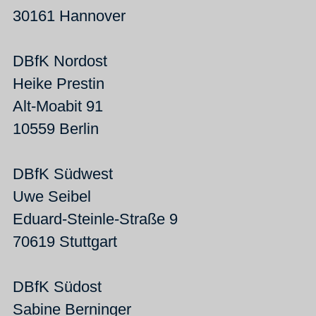
30161 Hannover
DBfK Nordost
Heike Prestin
Alt-Moabit 91
10559 Berlin
DBfK Südwest
Uwe Seibel
Eduard-Steinle-Straße 9
70619 Stuttgart
DBfK Südost
Sabine Berninger