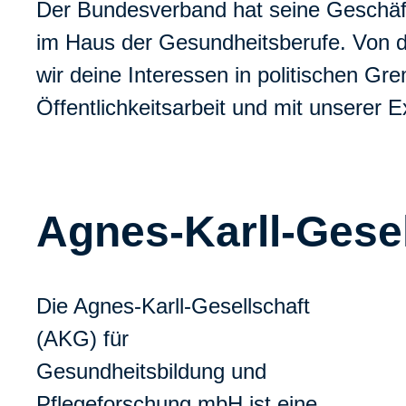
Der Bundesverband hat seine Geschäfts
im Haus der Gesundheitsberufe. Von do
wir deine Interessen in politischen Gre
Öffentlichkeitsarbeit und mit unserer E
Agnes-Karll-Gese
Die Agnes-Karll-Gesellschaft
(AKG) für
Gesundheitsbildung und
Pflegeforschung mbH ist eine