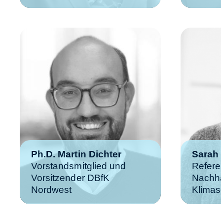
Ph.D. Martin Dichter
Sarah
Vorstandsmitglied und
Referen
Vorsitzender DBfK
Nachha
Nordwest
Klimas