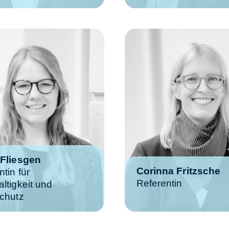
 Fliesgen
Corinna Fritzsche
tin für
Referentin
ltigkeit und
chutz