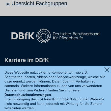
Übersicht Fachgruppen
Karriere im DBfK
Impressum
Diese Webseite nutzt externe Komponenten, wie z.B.
Schriftarten, Karten, Videos oder Analysewerkzeuge, welche alle
Datenschutz
dazu genutzt werden können, Daten über Ihr Verhalten zu
sammeln. Weitere Informationen zu den von uns verwendeten
Shop
Diensten und zum Widerruf finden Sie in unseren
Datenschutzbestimmungen
.
Widerruf
Ihre Einwilligung dazu ist freiwillig, für die Nutzung der Webseite
nicht notwendig und kann jederzeit mit Wirkung für die Zukunft
Kontakt
widerrufen werden.