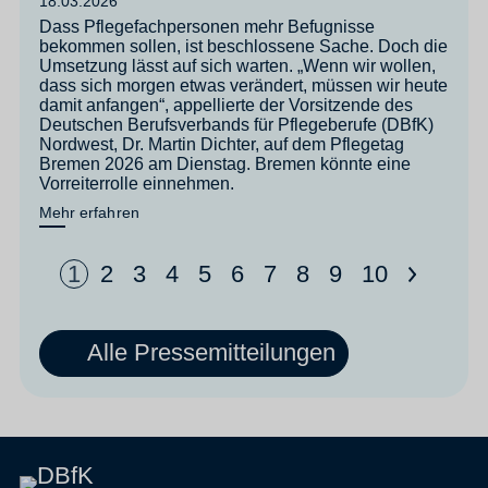
18.03.2026
Dass Pflegefachpersonen mehr Befugnisse
bekommen sollen, ist beschlossene Sache. Doch die
Umsetzung lässt auf sich warten. „Wenn wir wollen,
dass sich morgen etwas verändert, müssen wir heute
damit anfangen“, appellierte der Vorsitzende des
Deutschen Berufsverbands für Pflegeberufe (DBfK)
Nordwest, Dr. Martin Dichter, auf dem Pflegetag
Bremen 2026 am Dienstag. Bremen könnte eine
Vorreiterrolle einnehmen.
Mehr erfahren
>
1
2
3
4
5
6
7
8
9
10
Alle Pressemitteilungen