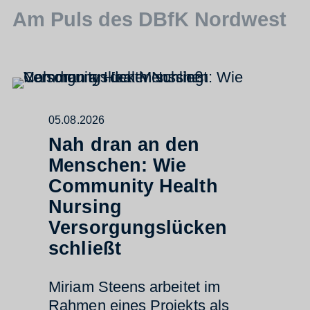
Am Puls des DBfK Nordwest
05.08.2026
Nah dran an den
Menschen: Wie
Community Health
Nursing
Versorgungslücken
schließt
Miriam Steens arbeitet im
Rahmen eines Projekts als