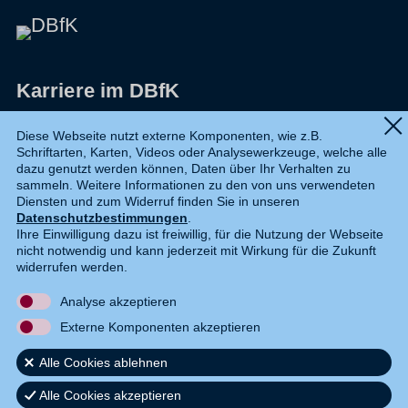
Karriere im DBfK
Impressum
Diese Webseite nutzt externe Komponenten, wie z.B.
Schriftarten, Karten, Videos oder Analysewerkzeuge, welche alle
Datenschutz
dazu genutzt werden können, Daten über Ihr Verhalten zu
sammeln. Weitere Informationen zu den von uns verwendeten
Shop
Diensten und zum Widerruf finden Sie in unseren
Datenschutzbestimmungen
.
Widerruf
Ihre Einwilligung dazu ist freiwillig, für die Nutzung der Webseite
nicht notwendig und kann jederzeit mit Wirkung für die Zukunft
Kontakt
widerrufen werden.
Analyse akzeptieren
DE
EN
Externe Komponenten akzeptieren
Alle Cookies ablehnen
Alle Cookies akzeptieren