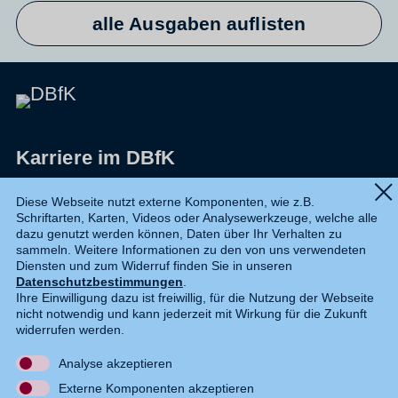
alle Ausgaben auflisten
Karriere im DBfK
Impressum
Diese Webseite nutzt externe Komponenten, wie z.B.
Schriftarten, Karten, Videos oder Analysewerkzeuge, welche alle
Datenschutz
dazu genutzt werden können, Daten über Ihr Verhalten zu
sammeln. Weitere Informationen zu den von uns verwendeten
Shop
Diensten und zum Widerruf finden Sie in unseren
Datenschutzbestimmungen
.
Widerruf
Ihre Einwilligung dazu ist freiwillig, für die Nutzung der Webseite
nicht notwendig und kann jederzeit mit Wirkung für die Zukunft
Kontakt
widerrufen werden.
Analyse akzeptieren
DE
EN
Externe Komponenten akzeptieren