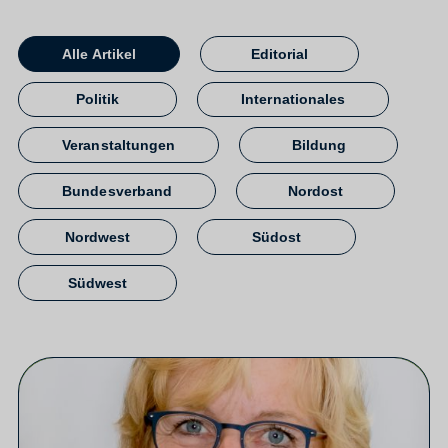
Alle Artikel
Editorial
Politik
Internationales
Veranstaltungen
Bildung
Bundesverband
Nordost
Nordwest
Südost
Südwest