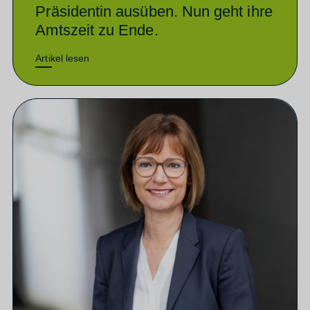
Präsidentin ausüben. Nun geht ihre
Amtszeit zu Ende.
Artikel lesen