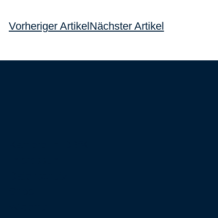
Vorheriger Artikel
Nächster Artikel
Karriere im DBfK
Impressum
Datenschutz
Shop
Widerruf