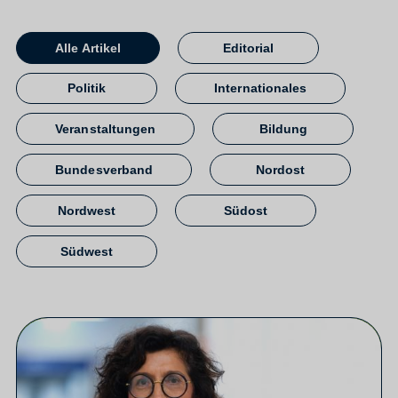
Alle Artikel
Editorial
Politik
Internationales
Veranstaltungen
Bildung
Bundesverband
Nordost
Nordwest
Südost
Südwest