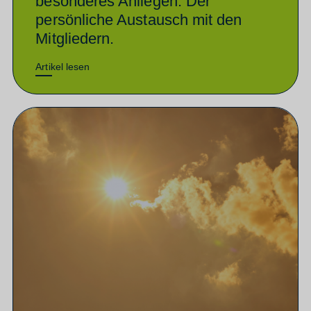
besonderes Anliegen: Der
persönliche Austausch mit den
Mitgliedern.
Artikel lesen