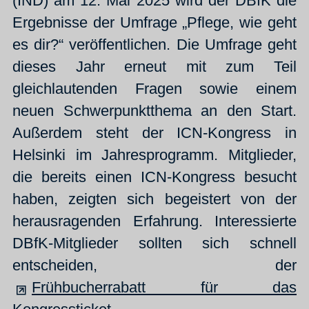
(IND) am 12. Mai 2025 wird der DBfK die
Ergebnisse der Umfrage „Pflege, wie geht
es dir?“ veröffentlichen. Die Umfrage geht
dieses Jahr erneut mit zum Teil
gleichlautenden Fragen sowie einem
neuen Schwerpunktthema an den Start.
Außerdem steht der ICN-Kongress in
Helsinki im Jahresprogramm. Mitglieder,
die bereits einen ICN-Kongress besucht
haben, zeigten sich begeistert von der
herausragenden Erfahrung. Interessierte
DBfK-Mitglieder sollten sich schnell
entscheiden, der
Frühbucherrabatt für das