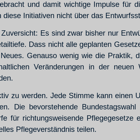
gebracht und damit wichtige Impulse für di
un diese Initiativen nicht über das Entwur
Zuversicht: Es sind zwar bisher nur Entwü
etailtiefe. Dass nicht alle geplanten Gese
s Neues. Genauso wenig wie die Praktik, d
haltlichen Veränderungen in der neue
den.
aktiv zu werden. Jede Stimme kann einen U
en. Die bevorstehende Bundestagswahl bi
rfe für richtungsweisende Pflegegesetze
lles Pflegeverständnis teilen.