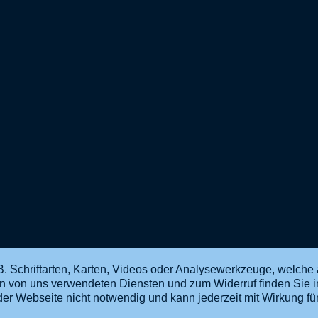
. Schriftarten, Karten, Videos oder Analysewerkzeuge, welche 
en von uns verwendeten Diensten und zum Widerruf finden Sie 
ng der Webseite nicht notwendig und kann jederzeit mit Wirkung f