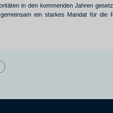
oritäten in den kommenden Jahren gesetz
emeinsam ein starkes Mandat für die Pf