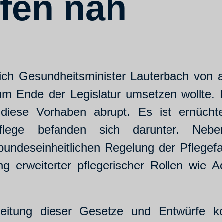
fen nah
ch Gesundheitsminister Lauterbach von 
zum Ende der Legislatur umsetzen wollte.
h diese Vorhaben abrupt. Es ist ernücht
r Pflege befanden sich darunter. Ne
bundeseinheitlichen Regelung der Pflegef
ung erweiterter pflegerischer Rollen wie
itung dieser Gesetze und Entwürfe kont