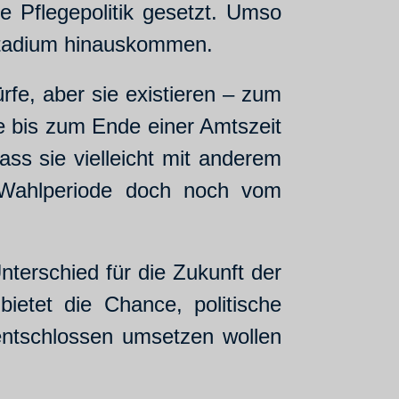
e Pflegepolitik gesetzt. Umso
fsstadium hinauskommen.
rfe, aber sie existieren – zum
tze bis zum Ende einer Amtszeit
ass sie vielleicht mit anderem
n Wahlperiode doch noch vom
nterschied für die Zukunft der
etet die Chance, politische
 entschlossen umsetzen wollen