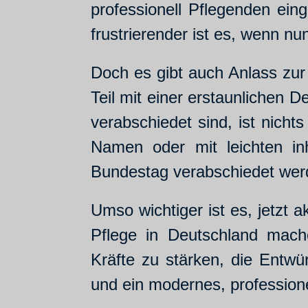
professionell Pflegenden ein
frustrierender ist es, wenn n
Doch es gibt auch Anlass zur 
Teil mit einer erstaunlichen D
verabschiedet sind, ist nicht
Namen oder mit leichten in
Bundestag verabschiedet wer
Umso wichtiger ist es, jetzt 
Pflege in Deutschland mach
Kräfte zu stärken, die Entwü
und ein modernes, professione