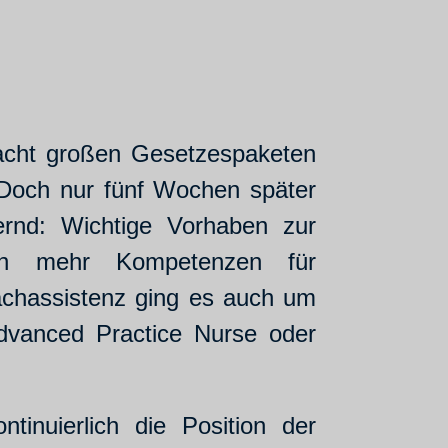
acht großen Gesetzespaketen
 Doch nur fünf Wochen später
ernd: Wichtige Vorhaben zur
ben mehr Kompetenzen für
achassistenz ging es auch um
 Advanced Practice Nurse oder
inuierlich die Position der