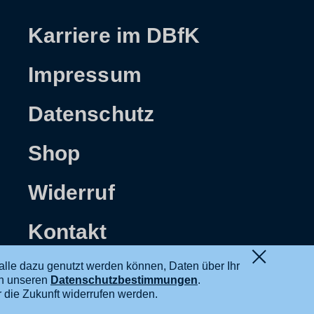
Karriere im DBfK
Impressum
Datenschutz
Shop
Widerruf
Kontakt
alle dazu genutzt werden können, Daten über Ihr
in unseren
Datenschutzbestimmungen
.
ür die Zukunft widerrufen werden.