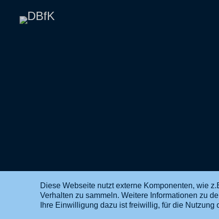
Diese Webseite nutzt externe Komponenten, wie z.B
Verhalten zu sammeln. Weitere Informationen zu d
DE
EN
Ihre Einwilligung dazu ist freiwillig, für die Nutzu