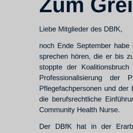
Zum Grei
Liebe Mitglieder des DBfK,
noch Ende September habe i
sprechen hören, die er bis 
stoppte der Koalitionsbruc
Professionalisierung de
Pflegefachpersonen und der 
die berufsrechtliche Einführ
Community Health Nurse.
Der DBfK hat in der Erarbe