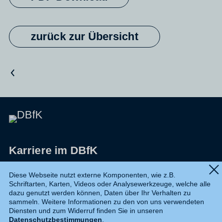
zurück zur Übersicht
Vorheriger Artikel
Karriere im DBfK
Impressum
Diese Webseite nutzt externe Komponenten, wie z.B.
Schriftarten, Karten, Videos oder Analysewerkzeuge, welche alle
Datenschutz
dazu genutzt werden können, Daten über Ihr Verhalten zu
sammeln. Weitere Informationen zu den von uns verwendeten
Shop
Diensten und zum Widerruf finden Sie in unseren
Datenschutzbestimmungen
.