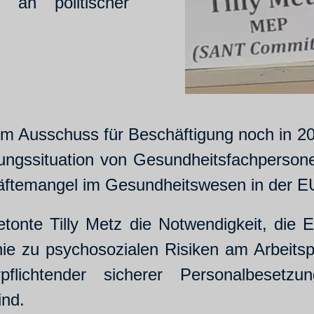
an politischer
Ausschuss für Beschäftigung noch in 2025
gungssituation von Gesundheitsfachperson
ftemangel im Gesundheitswesen in der E
onte Tilly Metz die Notwendigkeit, die 
inie zu psychosozialen Risiken am Arbeit
 verpflichtender sicherer Personalbeset
ind.