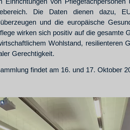
 in Einrichtungen von Pflegefachpersonen
ebereich. Die Daten dienen dazu, EU-
überzeugen und die europäische Gesund
flege wirken sich positiv auf die gesamte 
rtschaftlichem Wohlstand, resilienteren
ler Gerechtigkeit.
mmlung findet am 16. und 17. Oktober 202