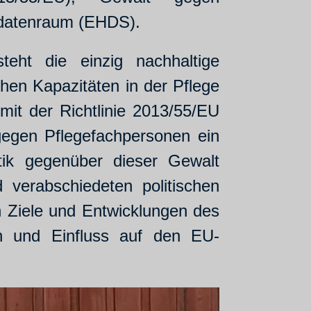
sdatenraum (EHDS).
eht die einzig nachhaltige
chen Kapazitäten in der Pflege
it der Richtlinie 2013/55/EU
gegen Pflegefachpersonen ein
tik gegenüber dieser Gewalt
 verabschiedeten politischen
n Ziele und Entwicklungen des
en und Einfluss auf den EU-