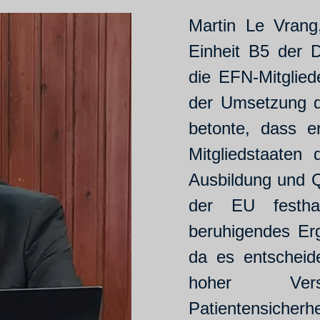
Martin Le Vrang
Einheit B5 der D
die EFN-Mitglied
der Umsetzung d
betonte, dass e
Mitgliedstaaten
Ausbildung und Qu
der EU festha
beruhigendes Erg
da es entscheide
hoher Verso
Patientensicherhe