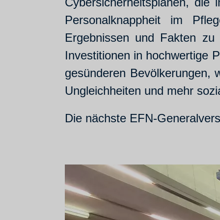
Cybersicherheitsplänen, die
Personalknappheit im Pfleg
Ergebnissen und Fakten zu 
Investitionen in hochwertige P
gesünderen Bevölkerungen, wi
Ungleichheiten und mehr sozia
Die nächste EFN-Generalversa