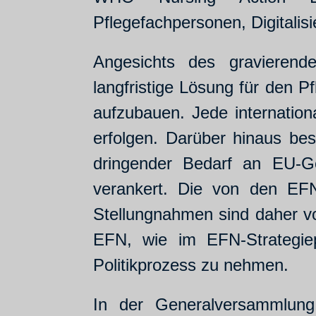
Pflegefachpersonen, Digitali
Angesichts des gravierend
langfristige Lösung für den P
aufzubauen. Jede internatio
erfolgen. Darüber hinaus be
dringender Bedarf an EU-Ge
verankert. Die von den EFN-
Stellungnahmen sind daher vo
EFN, wie im EFN-Strategiep
Politikprozess zu nehmen.
In der Generalversammlung i