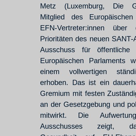
Metz (Luxemburg, Die G
Mitglied des Europäischen
EFN-Vertreter:innen über
Prioritäten des neuen SANT-
Ausschuss für öffentliche
Europäischen Parlaments w
einem vollwertigen ständ
erhoben. Das ist ein dauerha
Gremium mit festen Zuständig
an der Gesetzgebung und poli
mitwirkt. Die Aufwert
Ausschusses zeigt, das