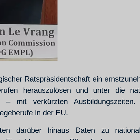
lgischer Ratspräsidentschaft ein ernstzun
rufen herauszulösen und unter die natio
en – mit verkürzten Ausbildungszeiten
legeberufe in der EU.
ten darüber hinaus Daten zu national