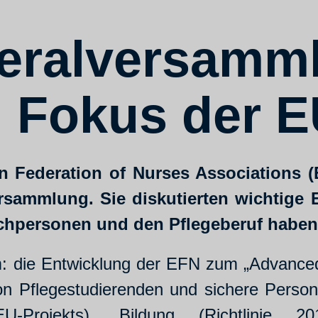
eralversamm
 Fokus der E
n Federation of Nurses Associations (E
rsammlung. Sie diskutierten wichtige 
chpersonen und den Pflegeberuf haben
: die Entwicklung der EFN zum „Advanced 
von Pflegestudierenden und sichere Pers
Projekts), Bildung (Richtlinie 20