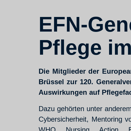
EFN-Gen
Pflege im
Die Mitglieder der Europea
Brüssel zur 120. Generalve
Auswirkungen auf Pflegefa
Dazu gehörten unter anderem
Cybersicherheit, Mentoring 
WHO Nursing Action EU-