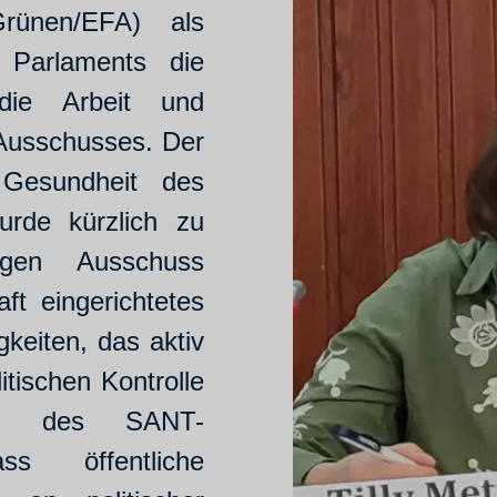
rünen/EFA) als
 Parlaments die
 die Arbeit und
Ausschusses. Der
 Gesundheit des
urde kürzlich zu
igen Ausschuss
ft eingerichtetes
keiten, das aktiv
tischen Kontrolle
ung des SANT-
s öffentliche