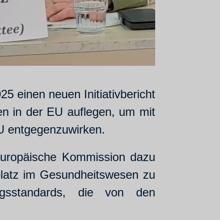
 einen neuen Initiativbericht
en in der EU auflegen, um mit
U entgegenzuwirken.
Europäische Kommission dazu
splatz im Gesundheitswesen zu
zungsstandards, die von den