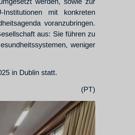
 umgesetzt werden, sowie zur
Institutionen mit konkreten
heitsagenda voranzubringen.
Gesellschaft aus: Sie führen zu
 Gesundheitssystemen, weniger
5 in Dublin statt.
(PT)