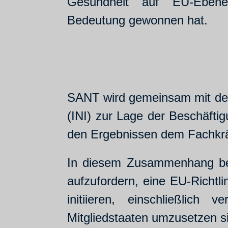
Gesundheit auf EU-Ebene 
Bedeutung gewonnen hat.
SANT wird gemeinsam mit dem 
(INI) zur Lage der Beschäfti
den Ergebnissen dem Fachkrä
In diesem Zusammenhang bet
aufzufordern, eine EU-Richtl
initiieren, einschließlich
Mitgliedstaaten umzusetzen s