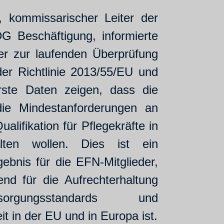
, kommissarischer Leiter der
G Beschäftigung, informierte
er zur laufenden Überprüfung
er Richtlinie 2013/55/EU und
rste Daten zeigen, dass die
 die Mindestanforderungen an
alifikation für Pflegekräfte in
lten wollen. Dies ist ein
ebnis für die EFN-Mitglieder,
nd für die Aufrechterhaltung
rgungsstandards und
it in der EU und in Europa ist.