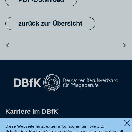
zurück zur Übersicht
Vorheriger Artikel
Nächster Artikel
Karriere im DBfK
Impressum
Diese Webseite nutzt externe Komponenten, wie z.B.
Schriftarten, Karten, Videos oder Analysewerkzeuge, welche alle