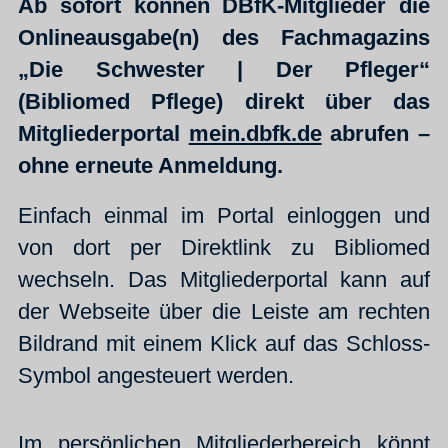
Ab sofort können DBfK-Mitglieder die
Onlineausgabe(n) des Fachmagazins
„
Die Schwester | Der Pfleger“
(Bibliomed Pflege)
direkt über das
Mitgliederportal
mein.dbfk.de
abrufen –
ohne erneute Anmeldung.
Einfach einmal im Portal einloggen und
von dort per Direktlink zu Bibliomed
wechseln. Das Mitgliederportal kann auf
der Webseite über die Leiste am rechten
Bildrand mit einem Klick auf das Schloss-
Symbol angesteuert werden.
Im persönlichen Mitgliederbereich könnt