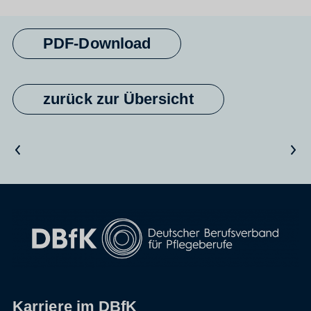
PDF-Download
zurück zur Übersicht
Vorheriger Artikel
Nächster Artikel
Karriere im DBfK