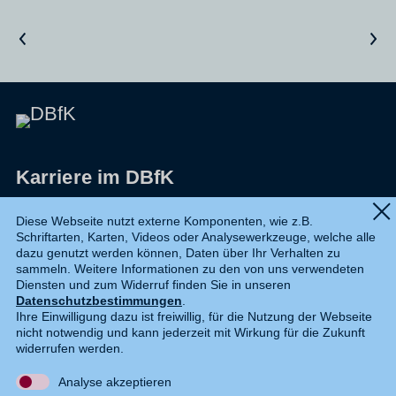
Vorheriger Artikel
Nächster Artikel
Karriere im DBfK
Impressum
Diese Webseite nutzt externe Komponenten, wie z.B.
Schriftarten, Karten, Videos oder Analysewerkzeuge, welche alle
Datenschutz
dazu genutzt werden können, Daten über Ihr Verhalten zu
sammeln. Weitere Informationen zu den von uns verwendeten
Shop
Diensten und zum Widerruf finden Sie in unseren
Datenschutzbestimmungen
.
Widerruf
Ihre Einwilligung dazu ist freiwillig, für die Nutzung der Webseite
nicht notwendig und kann jederzeit mit Wirkung für die Zukunft
Kontakt
widerrufen werden.
Analyse akzeptieren