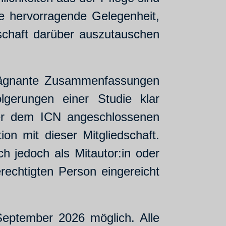
ne hervorragende Gelegenheit,
nschaft darüber auszutauschen
prägnante Zusammenfassungen
lgerungen einer Studie klar
iner dem ICN angeschlossenen
on mit dieser Mitgliedschaft.
ch jedoch als Mitautor:in oder
rechtigten Person eingereicht
September 2026 möglich. Alle