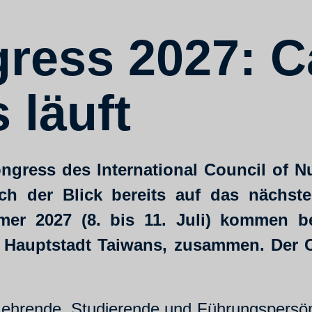
ress 2027: Ca
 läuft
ngress des International Council of N
ich der Blick bereits auf das nächste
mer 2027 (8. bis 11. Juli) kommen be
 Hauptstadt Taiwans, zusammen. Der Cal
hrende, Studierende und Führungspersönl