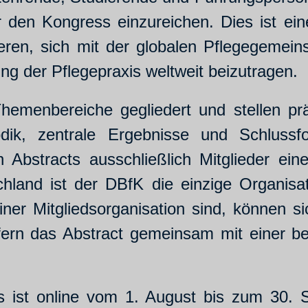
ür den Kongress einzureichen. Dies ist ei
ieren, sich mit der globalen Pflegegemei
ng der Pflegepraxis weltweit beizutragen.
 Themenbereiche gegliedert und stellen 
odik, zentrale Ergebnisse und Schlussfo
en Abstracts ausschließlich Mitglieder e
chland ist der DBfK die einzige Organisati
iner Mitgliedsorganisation sind, können si
ofern das Abstract gemeinsam mit einer be
s ist online vom 1. August bis zum 30. 