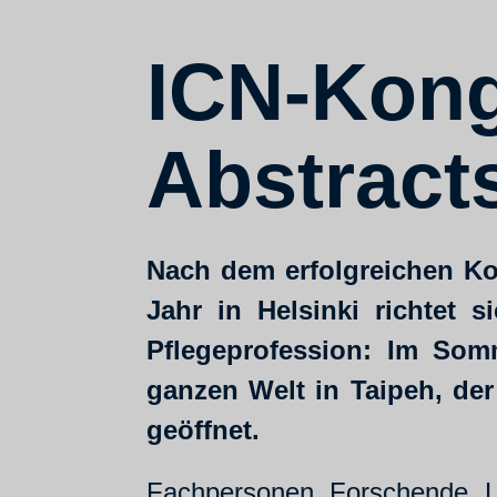
ICN-Kong
Abstracts
Nach dem erfolgreichen Ko
Jahr in Helsinki richtet s
Pflegeprofession: Im Som
ganzen Welt in Taipeh, der
geöffnet.
Fachpersonen, Forschende, Le