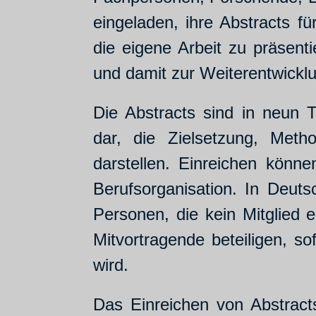
eingeladen, ihre Abstracts f
die eigene Arbeit zu präsent
und damit zur Weiterentwicklu
Die Abstracts sind in neun
dar, die Zielsetzung, Meth
darstellen. Einreichen könn
Berufsorganisation. In Deuts
Personen, die kein Mitglied e
Mitvortragende beteiligen, s
wird.
Das Einreichen von Abstract