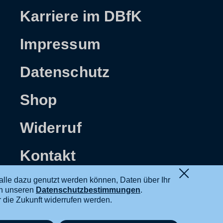
Karriere im DBfK
Impressum
Datenschutz
Shop
Widerruf
Kontakt
alle dazu genutzt werden können, Daten über Ihr
in unseren
Datenschutzbestimmungen
.
ür die Zukunft widerrufen werden.