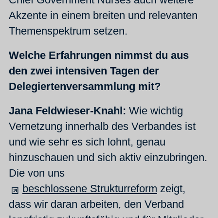
Akzente in einem breiten und relevanten
Themenspektrum setzen.
Welche Erfahrungen nimmst du aus
den zwei intensiven Tagen der
Delegiertenversammlung mit?
Jana Feldwieser-Knahl:
Wie wichtig
Vernetzung innerhalb des Verbandes ist
und wie sehr es sich lohnt, genau
hinzuschauen und sich aktiv einzubringen.
Die von uns
beschlossene Strukturreform
zeigt,
dass wir daran arbeiten, den Verband