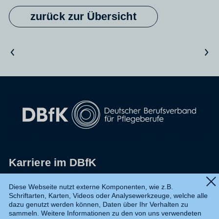
zurück zur Übersicht
Vorheriger Artikel
Nächster Artikel
Karriere im DBfK
Impressum
Diese Webseite nutzt externe Komponenten, wie z.B.
Schriftarten, Karten, Videos oder Analysewerkzeuge, welche alle
Datenschutz
dazu genutzt werden können, Daten über Ihr Verhalten zu
sammeln. Weitere Informationen zu den von uns verwendeten
Shop