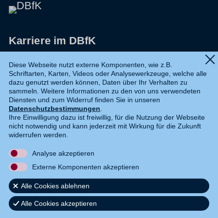
Karriere im DBfK
Impressum
Diese Webseite nutzt externe Komponenten, wie z.B.
Schriftarten, Karten, Videos oder Analysewerkzeuge, welche alle
Datenschutz
dazu genutzt werden können, Daten über Ihr Verhalten zu
sammeln. Weitere Informationen zu den von uns verwendeten
Shop
Diensten und zum Widerruf finden Sie in unseren
Datenschutzbestimmungen
.
Widerruf
Ihre Einwilligung dazu ist freiwillig, für die Nutzung der Webseite
nicht notwendig und kann jederzeit mit Wirkung für die Zukunft
Kontakt
widerrufen werden.
Analyse akzeptieren
DE
EN
Externe Komponenten akzeptieren
Alle Cookies ablehnen
Alle Cookies akzeptieren