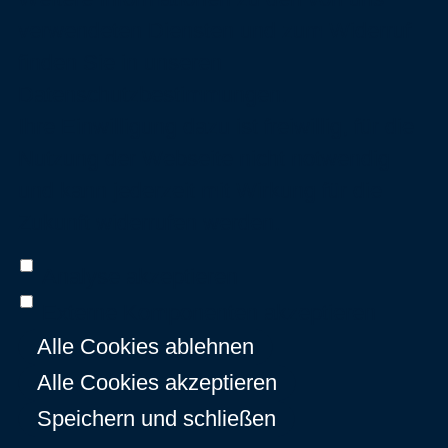
verwendeten Diensten und zum Widerruf
finden Sie in unseren
Datenschutzbestimmungen
.
Ihre Einwilligung dazu ist freiwillig, für die
Nutzung der Webseite nicht notwendig
und kann jederzeit mit Wirkung für die
Zukunft widerrufen werden.
Analyse akzeptieren
Externe Komponenten akzeptieren
Alle Cookies ablehnen
Alle Cookies akzeptieren
Speichern und schließen