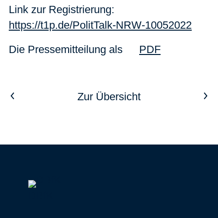
Link zur Registrierung:
https://t1p.de/PolitTalk-NRW-10052022
Die Pressemitteilung als
PDF
Vorheriger Artikel
Nächster Artikel
Zur Übersicht
DBfK