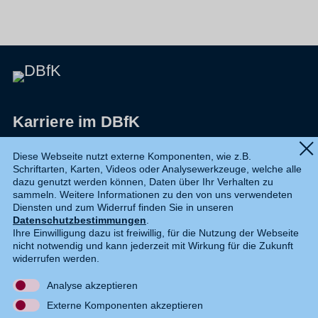
Karriere im DBfK
Impressum
Diese Webseite nutzt externe Komponenten, wie z.B.
Schriftarten, Karten, Videos oder Analysewerkzeuge, welche alle
Datenschutz
dazu genutzt werden können, Daten über Ihr Verhalten zu
sammeln. Weitere Informationen zu den von uns verwendeten
Shop
Diensten und zum Widerruf finden Sie in unseren
Datenschutzbestimmungen
.
Widerruf
Ihre Einwilligung dazu ist freiwillig, für die Nutzung der Webseite
nicht notwendig und kann jederzeit mit Wirkung für die Zukunft
Kontakt
widerrufen werden.
Analyse akzeptieren
DE
EN
Externe Komponenten akzeptieren