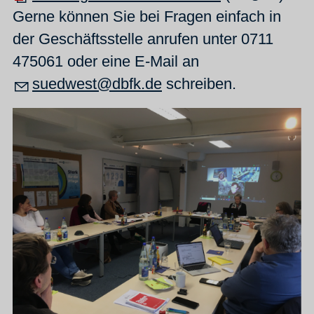
Gerne können Sie bei Fragen einfach in
der Geschäftsstelle anrufen unter 0711
475061 oder eine E-Mail an
s
dw
st
dbfk
d
schreiben.