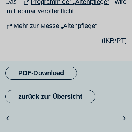
Das
Programm der „Altenpflege“
wird
im Februar veröffentlicht.
Mehr zur Messe „Altenpflege“
(IKR/PT)
PDF-Download
zurück zur Übersicht
Vorheriger Artikel
Nächster Artikel