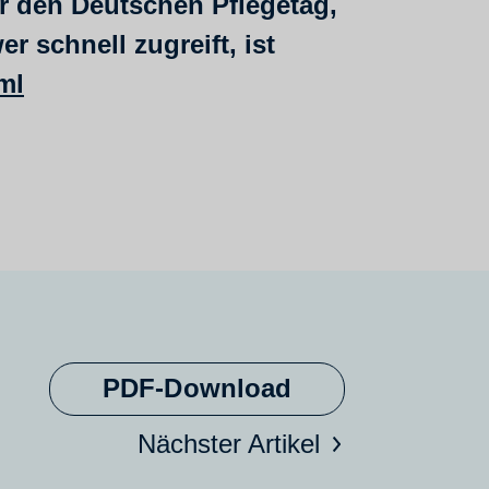
ür den Deutschen Pflegetag,
 schnell zugreift, ist
ml
PDF-Download
Nächster Artikel