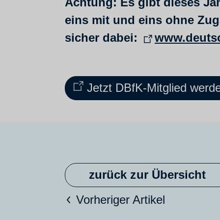
Achtung: Es gibt dieses Ja
eins mit und eins ohne Zug
sicher dabei:
www.deutsc
Jetzt DBfK-Mitglied werd
zurück zur Übersicht
Vorheriger Artikel