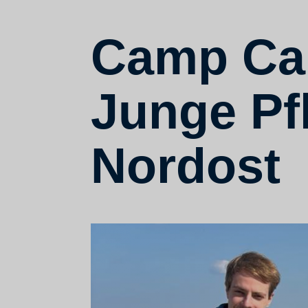
Camp Car
Junge Pf
Nordost