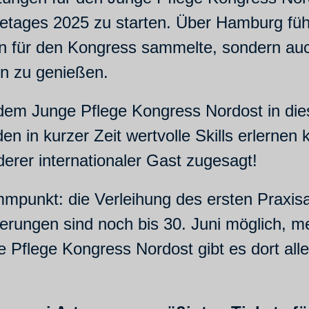
tages 2025 zu starten. Über Hamburg füh
en für den Kongress sammelte, sondern auc
n zu genießen.
 dem Junge Pflege Kongress Nordost in di
en in kurzer Zeit wertvolle Skills erlerne
erer internationaler Gast zugesagt!
mmpunkt: die Verleihung des ersten Praxis
rungen sind noch bis 30. Juni möglich, me
 Pflege Kongress Nordost gibt es dort alle
.