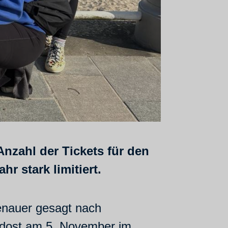
nzahl der Tickets für den
r stark limitiert.
enauer gesagt nach
rdost am 5. November im