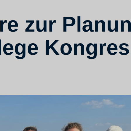
e zur Planu
lege Kongres