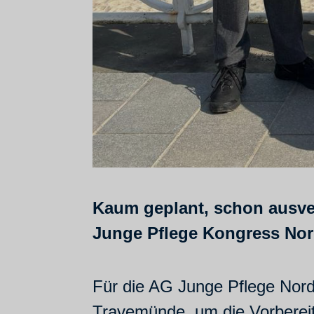
Kaum geplant, schon ausver
Junge Pflege Kongress Nordo
Für die AG Junge Pflege Nord
Travemünde, um die Vorberei