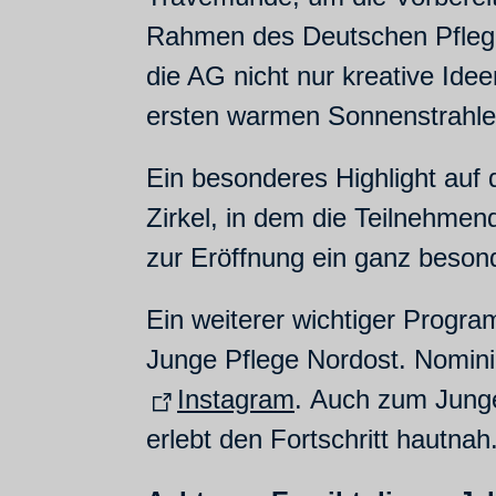
Rahmen des Deutschen Pflege
die AG nicht nur kreative Ide
ersten warmen Sonnenstrahle
Ein besonderes Highlight auf
Zirkel, in dem die Teilnehmend
zur Eröffnung ein ganz besond
Ein weiterer wichtiger Progra
Junge Pflege Nordost. Nominie
Instagram
. Auch zum Junge
erlebt den Fortschritt hautnah