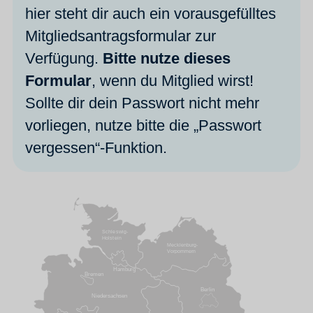
hier steht dir auch ein vorausgefülltes
Mitgliedsantragsformular zur
Verfügung.
Bitte nutze dieses
Formular
, wenn du Mitglied wirst!
Sollte dir dein Passwort nicht mehr
vorliegen, nutze bitte die „Passwort
vergessen“-Funktion.
Schleswig-
Holstein
Mecklenburg-
Vorpommern
Hamburg
Bremen
Berlin
Niedersachsen