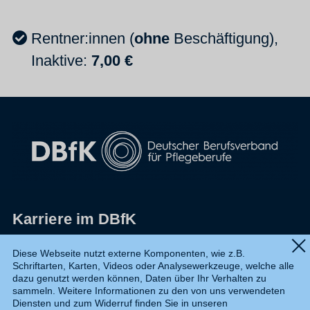
Rentner:innen (
ohne
Beschäftigung),
Inaktive:
7,0
0 €
Karriere im DBfK
Impressum
Diese Webseite nutzt externe Komponenten, wie z.B.
Schriftarten, Karten, Videos oder Analysewerkzeuge, welche alle
Datenschutz
dazu genutzt werden können, Daten über Ihr Verhalten zu
sammeln. Weitere Informationen zu den von uns verwendeten
Shop
Diensten und zum Widerruf finden Sie in unseren