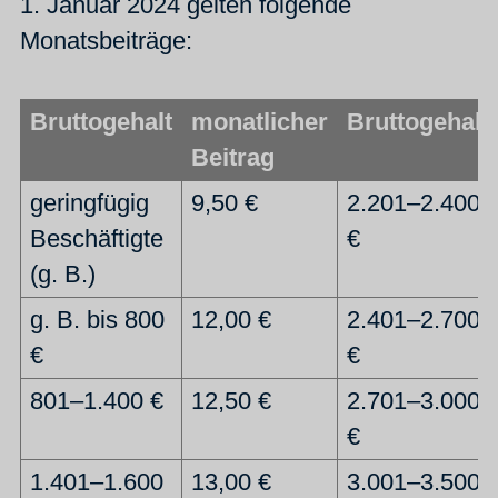
1. Januar 2024 gelten folgende
Monatsbeiträge:
Bruttogehalt
monatlicher
Bruttogehalt
Beitrag
geringfügig
9,50 €
2.201–2.400
Beschäftigte
€
(g. B.)
g. B. bis 800
12,00 €
2.401–2.700
€
€
801–1.400 €
12,50 €
2.701–3.000
€
1.401–1.600
13,00 €
3.001–3.500