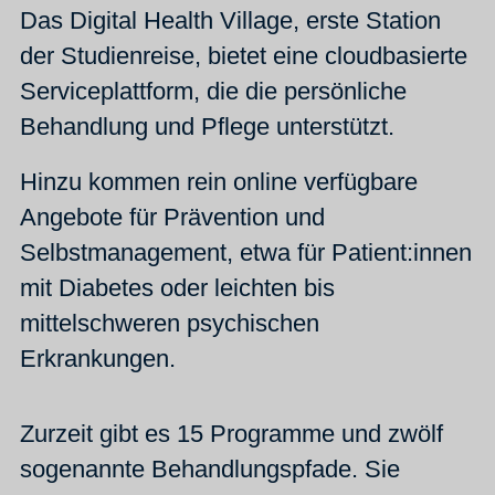
Das Digital Health Village, erste Station
der Studienreise, bietet eine cloudbasierte
Serviceplattform, die die persönliche
Behandlung und Pflege unterstützt.
Hinzu kommen rein online verfügbare
Angebote für Prävention und
Selbstmanagement, etwa für Patient:innen
mit Diabetes oder leichten bis
mittelschweren psychischen
Erkrankungen.
Zurzeit gibt es 15 Programme und zwölf
sogenannte Behandlungspfade. Sie