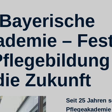
 Bayerische
ademie – Fes
Pflegebildung
 die Zukunft
Seit 25 Jahren s
Pflegeakademie