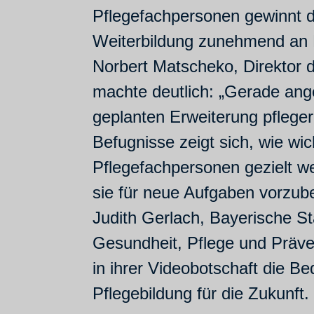
Pflegefachpersonen gewinnt di
Weiterbildung zunehmend an
Norbert Matscheko, Direktor 
machte deutlich: „Gerade ang
geplanten Erweiterung pfleger
Befugnisse zeigt sich, wie wich
Pflegefachpersonen gezielt we
sie für neue Aufgaben vorzube
Judith Gerlach, Bayerische Sta
Gesundheit, Pflege und Präven
in ihrer Videobotschaft die B
Pflegebildung für die Zukunft.