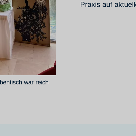
Praxis auf aktuel
entisch war reich