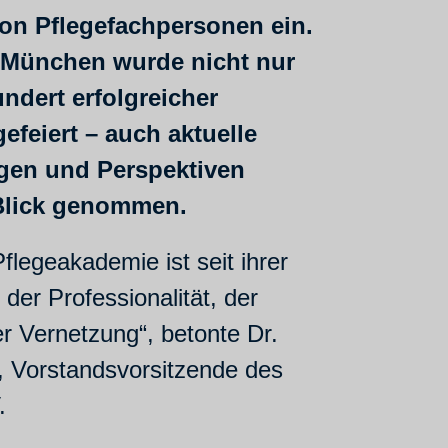
on Pflegefachpersonen ein.
n München wurde nicht nur
undert erfolgreicher
efeiert – auch aktuelle
gen und Perspektiven
Blick genommen.
flegeakademie ist seit ihrer
der Professionalität, der
r Vernetzung“, betonte Dr.
, Vorstandsvorsitzende des
.