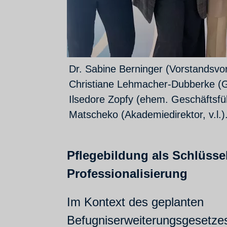
Dr. Sabine Berninger (Vorstandsvor
Christiane Lehmacher-Dubberke (G
Ilsedore Zopfy (ehem. Geschäftsfü
Matscheko (Akademiedirektor, v.l.)
Pflegebildung als Schlüsse
Professionalisierung
Im Kontext des geplanten
Befugniserweiterungsgesetzes