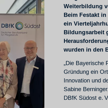
Weiterbildung v
Beim Festakt i
ein Vierteljahrh
Bildungsarbeit g
Herausforderun
wurden in den 
„Die Bayerische P
Gründung ein Ort 
Innovation und de
Sabine Berninger
DBfK Südost e. V