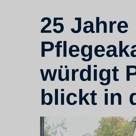
25 Jahre
Pflegeak
würdigt 
blickt in