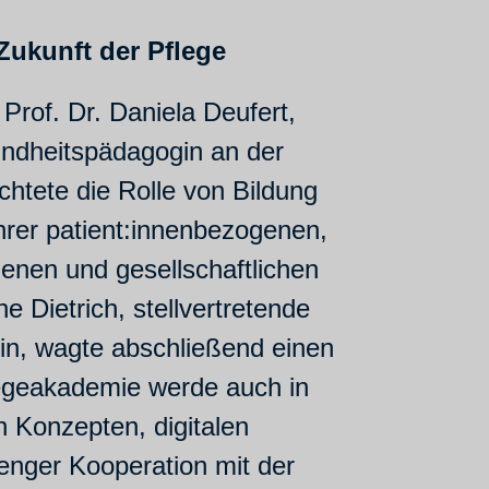
Zukunft der Pflege
Prof. Dr. Daniela Deufert,
ndheitspädagogin an der
chtete die Rolle von Bildung
 ihrer patient:innenbezogenen,
enen und gesellschaftlichen
 Dietrich, stellvertretende
in, wagte abschließend einen
legeakademie werde auch in
n Konzepten, digitalen
enger Kooperation mit der