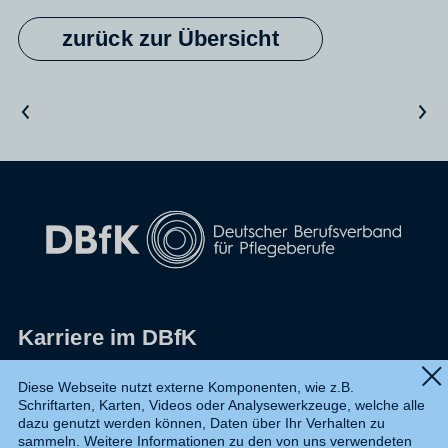
zurück zur Übersicht
Vorheriger Artikel
Nächster Artikel
Karriere im DBfK
Impressum
Diese Webseite nutzt externe Komponenten, wie z.B.
Schriftarten, Karten, Videos oder Analysewerkzeuge, welche alle
Datenschutz
dazu genutzt werden können, Daten über Ihr Verhalten zu
sammeln. Weitere Informationen zu den von uns verwendeten
Shop