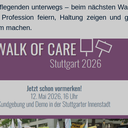
flegenden unterwegs – beim nächsten Wal
rofession feiern, Haltung zeigen und g
am machen.