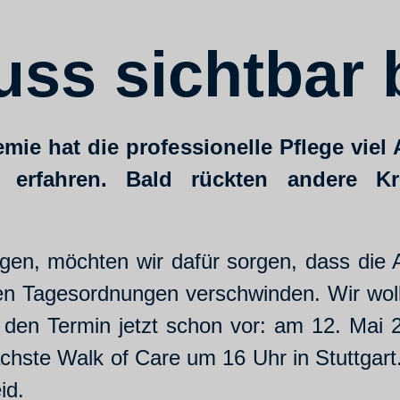
uss sichtbar 
e hat die professionelle Pflege viel 
t erfahren. Bald rückten andere K
en, möchten wir dafür sorgen, dass die 
en Tagesordnungen verschwinden. Wir woll
den Termin jetzt schon vor: am 12. Mai 2
ächste Walk of Care um 16 Uhr in Stuttgart
eid.