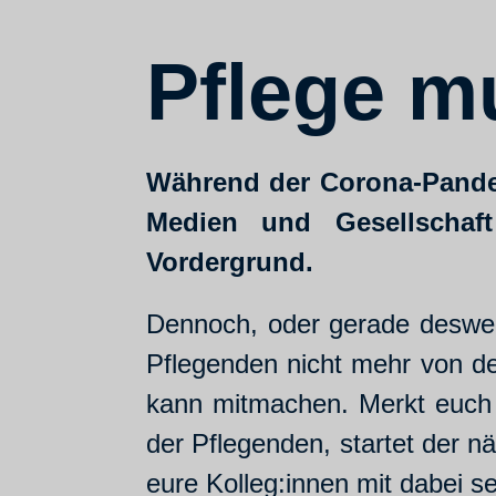
Pflege m
Während der Corona-Pandemi
Medien und Gesellschaf
Vordergrund.
Dennoch, oder gerade desweg
Pflegenden nicht mehr von d
kann mitmachen. Merkt euch 
der Pflegenden, startet der n
eure Kolleg:innen mit dabei s