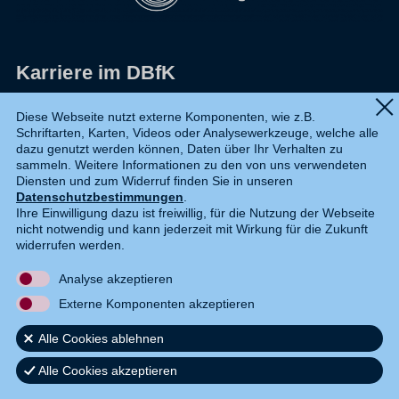
Karriere im DBfK
Impressum
Diese Webseite nutzt externe Komponenten, wie z.B.
Schriftarten, Karten, Videos oder Analysewerkzeuge, welche alle
Datenschutz
dazu genutzt werden können, Daten über Ihr Verhalten zu
sammeln. Weitere Informationen zu den von uns verwendeten
Shop
Diensten und zum Widerruf finden Sie in unseren
Datenschutzbestimmungen
.
Widerruf
Ihre Einwilligung dazu ist freiwillig, für die Nutzung der Webseite
nicht notwendig und kann jederzeit mit Wirkung für die Zukunft
Kontakt
widerrufen werden.
Analyse akzeptieren
DE
EN
Externe Komponenten akzeptieren
Alle Cookies ablehnen
Alle Cookies akzeptieren