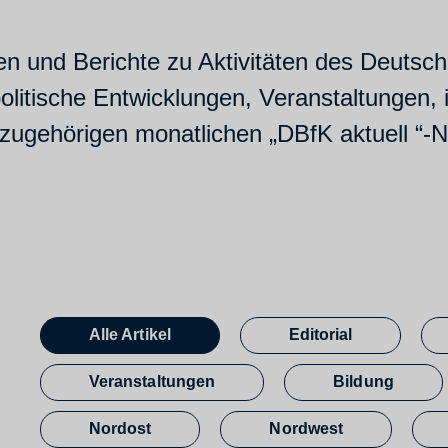
ten und Berichte zu Aktivitäten des Deutsc
politische Entwicklungen, Veranstaltungen,
gehörigen monatlichen „DBfK aktuell “-Ne
Alle Artikel
Editorial
Veranstaltungen
Bildung
Nordost
Nordwest