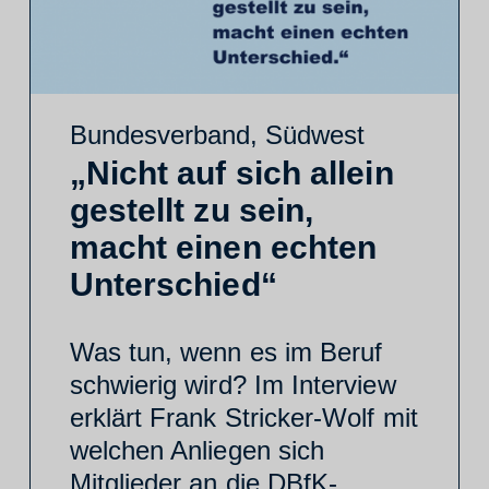
Bundesverband
,
Südwest
„Nicht auf sich allein
gestellt zu sein,
macht einen echten
Unterschied“
Was tun, wenn es im Beruf
schwierig wird? Im Interview
erklärt Frank Stricker-Wolf mit
welchen Anliegen sich
Mitglieder an die DBfK-