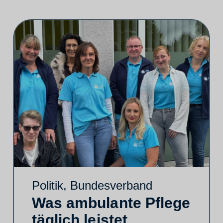
Politik
,
Bundesverband
Was ambulante Pflege
täglich leistet