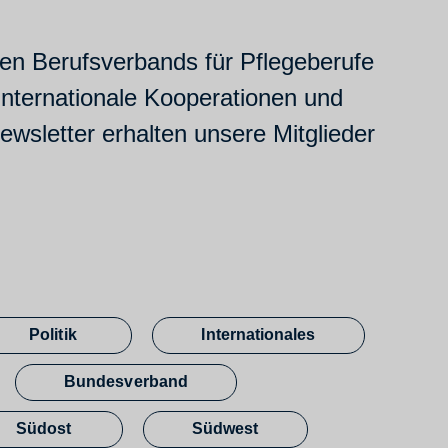
hen Berufsverbands für Pflegeberufe
 internationale Kooperationen und
wsletter erhalten unsere Mitglieder
Politik
Internationales
Bundesverband
Südost
Südwest