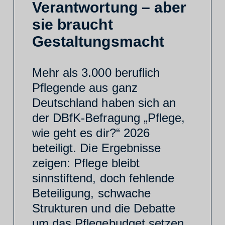
Verantwortung – aber
sie braucht
Gestaltungsmacht
Mehr als 3.000 beruflich
Pflegende aus ganz
Deutschland haben sich an
der DBfK-Befragung „Pflege,
wie geht es dir?“ 2026
beteiligt. Die Ergebnisse
zeigen: Pflege bleibt
sinnstiftend, doch fehlende
Beteiligung, schwache
Strukturen und die Debatte
um das Pflegebudget setzen