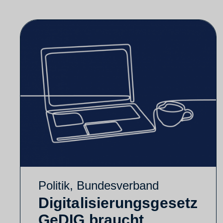
Politik
,
Bundesverband
Digitalisierungsgesetz
GeDIG braucht