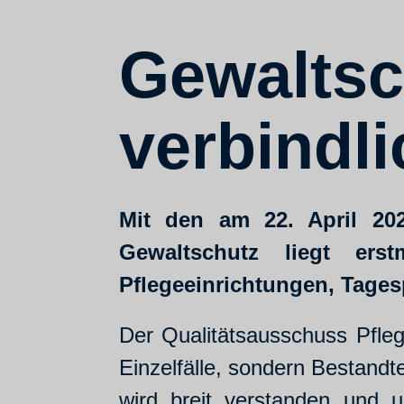
Gewaltsc
verbindl
Mit den am 22. April 20
Gewaltschutz liegt ers
Pflegeeinrichtungen, Tages
Der Qualitätsausschuss Pfleg
Einzelfälle, sondern Bestandt
wird breit verstanden und u