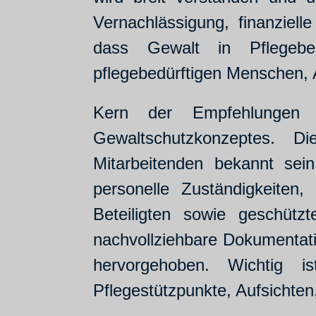
Vernachlässigung, finanziel
dass Gewalt in Pflegebe
pflegebedürftigen Menschen, 
Kern der Empfehlungen ist
Gewaltschutzkonzeptes. Di
Mitarbeitenden bekannt sei
personelle Zuständigkeiten,
Beteiligten sowie geschütz
nachvollziehbare Dokumentati
hervorgehoben. Wichtig i
Pflegestützpunkte, Aufsichten