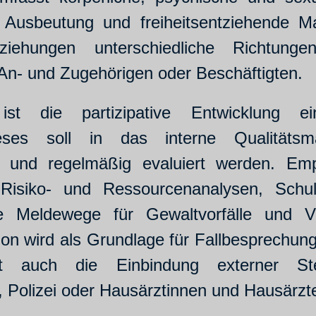
le Ausbeutung und freiheitsentziehende 
ziehungen unterschiedliche Richtung
An- und Zugehörigen oder Beschäftigten.
 die partizipative Entwicklung eines
eses soll in das interne Qualitätsma
n und regelmäßig evaluiert werden. E
 Risiko- und Ressourcenanalysen, Schulu
te Meldewege für Gewaltvorfälle und Ver
on wird als Grundlage für Fallbesprechung
st auch die Einbindung externer Stel
, Polizei oder Hausärztinnen und Hausärzt