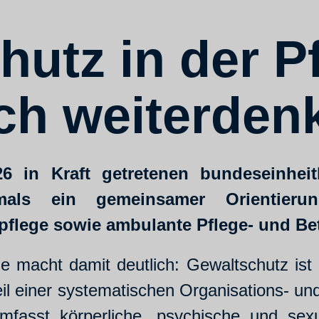
hutz in der P
ich weiterden
26 in Kraft getretenen bundeseinhei
tmals ein gemeinsamer Orientierun
pflege sowie ambulante Pflege- und Be
e macht damit deutlich: Gewaltschutz ist 
eil einer systematischen Organisations- un
mfasst körperliche, psychische und sex