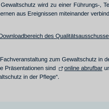
: Gewaltschutz wird zu einer Führungs-, T
Lernen aus Ereignissen miteinander verbin
Downloadbereich des Qualitätsausschusse
Fachveranstaltung zum Gewaltschutz in d
ie Präsentationen sind
online abrufbar
un
tschutz in der Pflege“.