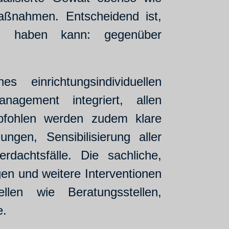
Maßnahmen. Entscheidend ist,
en haben kann: gegenüber
 einrichtungsindividuellen
nagement integriert, allen
mpfohlen werden zudem klare
ngen, Sensibilisierung aller
dachtsfälle. Die sachliche,
en und weitere Interventionen
len wie Beratungsstellen,
e.