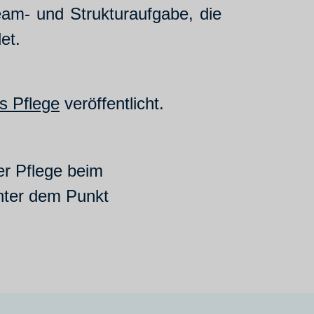
eam- und Strukturaufgabe, die
det.
s Pflege
veröffentlicht.
er Pflege beim
ter dem Punkt