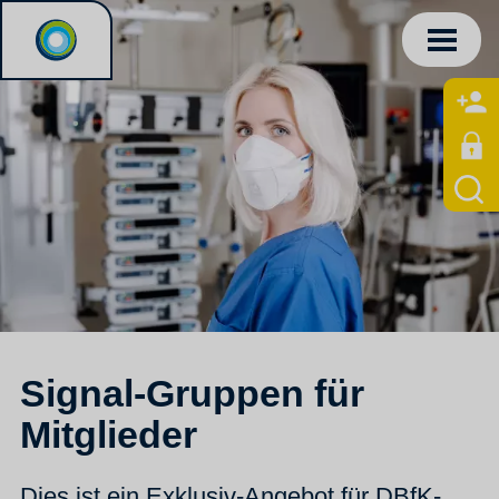
Signal-Gruppen für
Mitglieder
Dies ist ein Exklusiv-Angebot für DBfK-