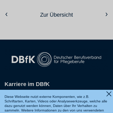
Vorheriger Artikel
Nächster Artikel
Zur Übersicht
Karriere im DBfK
Impressum
Diese Webseite nutzt externe Komponenten, wie z.B.
Schriftarten, Karten, Videos oder Analysewerkzeuge, welche alle
Datenschutz
dazu genutzt werden können, Daten über Ihr Verhalten zu
sammeln. Weitere Informationen zu den von uns verwendeten
Shop