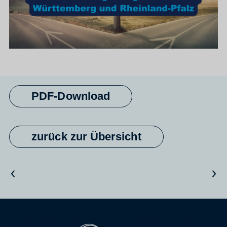
PDF-Download
zurück zur Übersicht
Vorheriger Artikel
Nächster Artikel