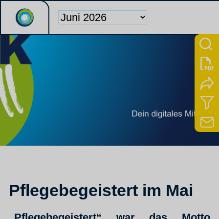
Pflegebegeistert im Mai
„Pflegebegeistert“ war das Motto